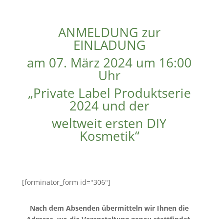
ANMELDUNG zur
EINLADUNG
am 07. März 2024 um 16:00
Uhr
„Private Label Produktserie
2024 und der
weltweit ersten DIY
Kosmetik“
[forminator_form id="306"]
Nach dem Absenden übermitteln wir Ihnen die