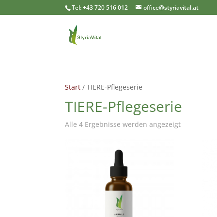
Tel: +43 720 516 012
office@styriavital.at
Start
/ TIERE-Pflegeserie
TIERE-Pflegeserie
Alle 4 Ergebnisse werden angezeigt