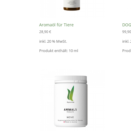
Aromaöl für Tiere
DOG 
28,90
€
99,9
inkl. 20 % MwSt.
inkl.
Produkt enthält: 10
ml
Prod