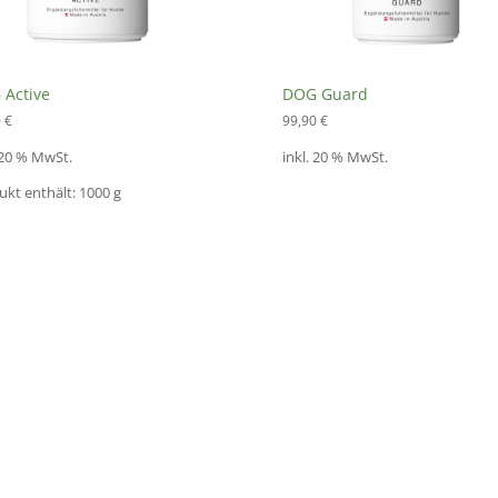
Active
DOG Guard
0
€
99,90
€
 20 % MwSt.
inkl. 20 % MwSt.
ukt enthält: 1000
g