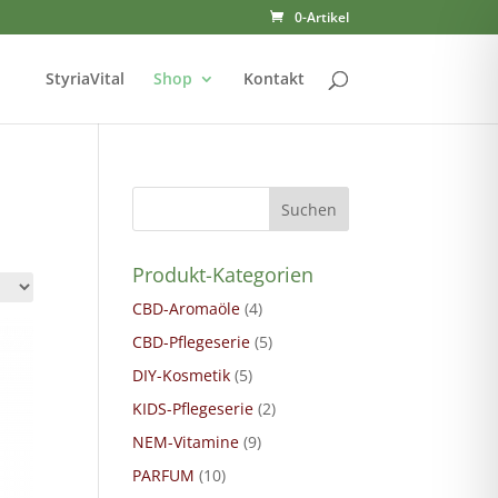
0-Artikel
StyriaVital
Shop
Kontakt
Suchen
Produkt-Kategorien
CBD-Aromaöle
(4)
CBD-Pflegeserie
(5)
DIY-Kosmetik
(5)
KIDS-Pflegeserie
(2)
NEM-Vitamine
(9)
PARFUM
(10)