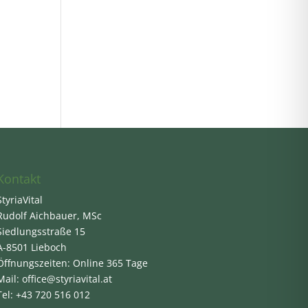
Kontakt
StyriaVital
Rudolf Aichbauer, MSc
Siedlungsstraße 15
A-8501 Lieboch
Öffnungszeiten: Online 365 Tage
Mail: office@styriavital.at
Tel: +43 720 516 012