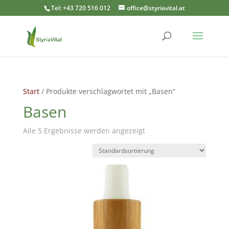
Tel: +43 720 516 012
office@styriavital.at
Start
/ Produkte verschlagwortet mit „Basen“
Basen
Alle 5 Ergebnisse werden angezeigt