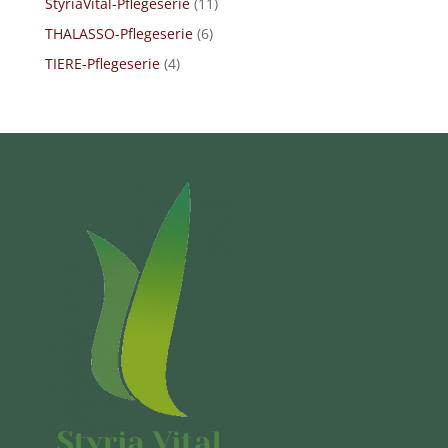
StyriaVital-Pflegeserie
(11)
THALASSO-Pflegeserie
(6)
TIERE-Pflegeserie
(4)