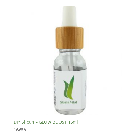
DIY Shot 4 – GLOW BOOST 15ml
49,90
€