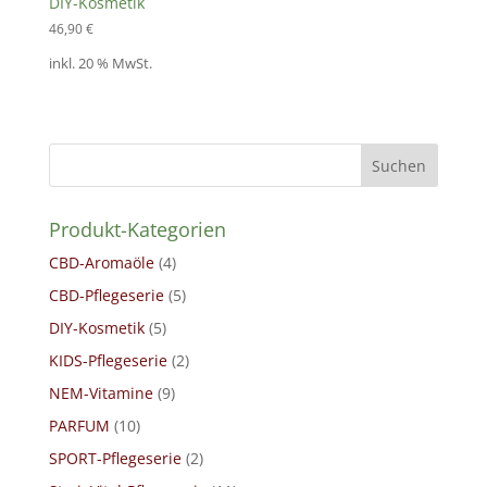
DIY-Kosmetik
46,90
€
inkl. 20 % MwSt.
Suchen
Produkt-Kategorien
CBD-Aromaöle
(4)
CBD-Pflegeserie
(5)
DIY-Kosmetik
(5)
KIDS-Pflegeserie
(2)
NEM-Vitamine
(9)
PARFUM
(10)
SPORT-Pflegeserie
(2)