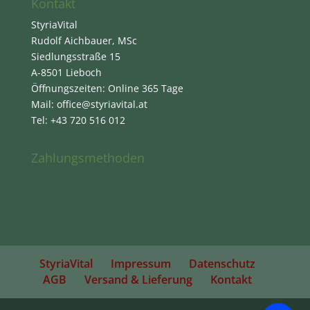
Kontakt
StyriaVital
Rudolf Aichbauer, MSc
Siedlungsstraße 15
A-8501 Lieboch
Öffnungszeiten: Online 365 Tage
Mail: office@styriavital.at
Tel: +43 720 516 012
Zahlungsmethoden
StyriaVital
Impressum
Datenschutz
AGB
Versand & Lieferung
Kontakt