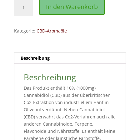
Aromaöl
In den Warenkorb
10%
10ml
Menge
Kategorie:
CBD-Aromaöle
Beschreibung
Beschreibung
Das Produkt enthält 10% (1000mg)
Cannabidiol (CBD) aus der überkritischen
Co2-Extraktion von industriellem Hanf in
Olivenöl verdünnt. Neben Cannabidiol
(CBD) verwahrt das Co2-Verfahren auch alle
anderen Cannabinoide, Terpene,
Flavonoide und Nährstoffe. Es enthält keine
Parabene oder künstliche Farbstoffe,