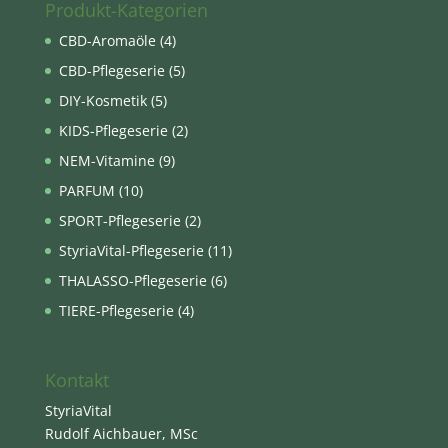
Produkt-Kategorien
CBD-Aromaöle
(4)
CBD-Pflegeserie
(5)
DIY-Kosmetik
(5)
KIDS-Pflegeserie
(2)
NEM-Vitamine
(9)
PARFUM
(10)
SPORT-Pflegeserie
(2)
StyriaVital-Pflegeserie
(11)
THALASSO-Pflegeserie
(6)
TIERE-Pflegeserie
(4)
Kontakt
StyriaVital
Rudolf Aichbauer, MSc