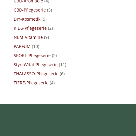
CBD-Aromaöle
(4)
CBD-Pflegeserie
(5)
DIY-Kosmetik
(5)
KIDS-Pflegeserie
(2)
NEM-Vitamine
(9)
PARFUM
(10)
SPORT-Pflegeserie
(2)
StyriaVital-Pflegeserie
(11)
THALASSO-Pflegeserie
(6)
TIERE-Pflegeserie
(4)