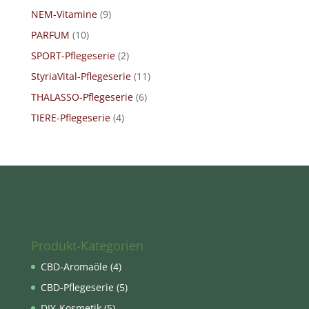
NEM-Vitamine
(9)
PARFUM
(10)
SPORT-Pflegeserie
(2)
StyriaVital-Pflegeserie
(11)
THALASSO-Pflegeserie
(6)
TIERE-Pflegeserie
(4)
Produkt-Kategorien
CBD-Aromaöle
(4)
CBD-Pflegeserie
(5)
DIY-Kosmetik
(5)