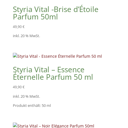
Styria Vital -Brise d’Étoile
Parfum 50ml
49,90
€
inkl. 20 % MwSt.
Styria Vital – Essence
Éternelle Parfum 50 ml
49,90
€
inkl. 20 % MwSt.
Produkt enthält: 50
ml