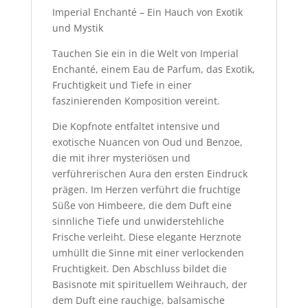
Imperial Enchanté – Ein Hauch von Exotik
und Mystik
Tauchen Sie ein in die Welt von Imperial
Enchanté, einem Eau de Parfum, das Exotik,
Fruchtigkeit und Tiefe in einer
faszinierenden Komposition vereint.
Die Kopfnote entfaltet intensive und
exotische Nuancen von Oud und Benzoe,
die mit ihrer mysteriösen und
verführerischen Aura den ersten Eindruck
prägen. Im Herzen verführt die fruchtige
Süße von Himbeere, die dem Duft eine
sinnliche Tiefe und unwiderstehliche
Frische verleiht. Diese elegante Herznote
umhüllt die Sinne mit einer verlockenden
Fruchtigkeit. Den Abschluss bildet die
Basisnote mit spirituellem Weihrauch, der
dem Duft eine rauchige, balsamische