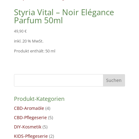
Styria Vital – Noir Elégance
Parfum 50ml
49,90
€
inkl. 20 % MwSt.
Produkt enthält: 50
ml
Suchen
Produkt-Kategorien
CBD-Aromaöle
(4)
CBD-Pflegeserie
(5)
DIY-Kosmetik
(5)
KIDS-Pflegeserie
(2)