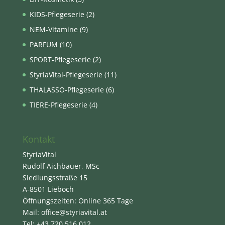
KIDS-Pflegeserie
(2)
NEM-Vitamine
(9)
PARFUM
(10)
SPORT-Pflegeserie
(2)
StyriaVital-Pflegeserie
(11)
THALASSO-Pflegeserie
(6)
TIERE-Pflegeserie
(4)
Kontakt
StyriaVital
Rudolf Aichbauer, MSc
Siedlungsstraße 15
A-8501 Lieboch
Öffnungszeiten: Online 365 Tage
Mail: office@styriavital.at
Tel: +43 720 516 012