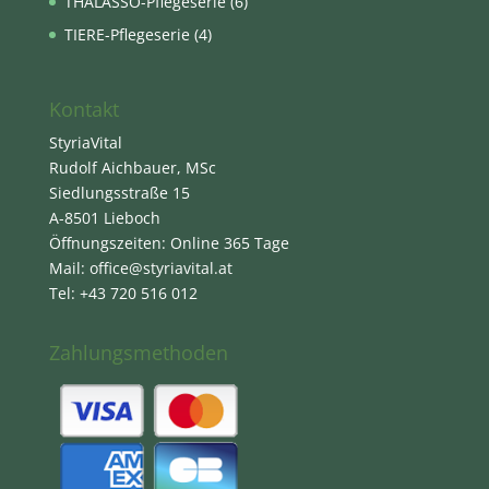
THALASSO-Pflegeserie
(6)
TIERE-Pflegeserie
(4)
Kontakt
StyriaVital
Rudolf Aichbauer, MSc
Siedlungsstraße 15
A-8501 Lieboch
Öffnungszeiten: Online 365 Tage
Mail: office@styriavital.at
Tel: +43 720 516 012
Zahlungsmethoden