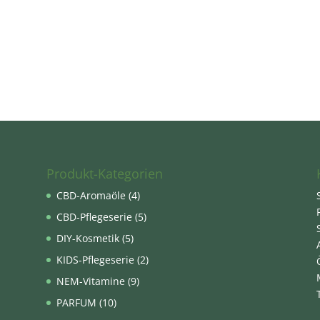
Produkt-Kategorien
CBD-Aromaöle
(4)
CBD-Pflegeserie
(5)
DIY-Kosmetik
(5)
KIDS-Pflegeserie
(2)
NEM-Vitamine
(9)
PARFUM
(10)