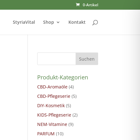
0-Artikel
StyriaVital
Shop
Kontakt
Suchen
Produkt-Kategorien
CBD-Aromaöle
(4)
CBD-Pflegeserie
(5)
DIY-Kosmetik
(5)
KIDS-Pflegeserie
(2)
NEM-Vitamine
(9)
PARFUM
(10)